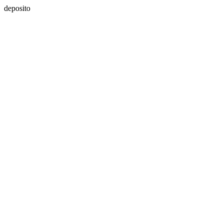
deposito